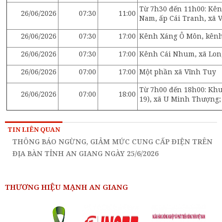
Từ 7h30 đến 11h00: Kên
26/06/2026
07:30
11:00
Nam, ấp Cái Tranh, xã 
26/06/2026
07:30
17:00
Kênh Xáng Ô Môn, kênh 
26/06/2026
07:30
17:00
Kênh Cái Nhum, xã Lo
26/06/2026
07:00
17:00
Một phần xã Vĩnh Tuy
Từ 7h00 đến 18h00: Khu
26/06/2026
07:00
18:00
19), xã U Minh Thượng;
TIN LIÊN QUAN
THÔNG BÁO NGỪNG, GIẢM MỨC CUNG CẤP ĐIỆN TRÊN
ĐỊA BÀN TỈNH AN GIANG NGÀY 25/6/2026
THƯƠNG HIỆU MẠNH AN GIANG