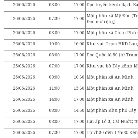
26/06/2026
08:00
17:00
Dọc tuyến kênh Rạch Bà
Một phần xã Mỹ Đức (T
26/06/2026
07:30
17:00
Đào mở rộng)
26/06/2026
08:00
17:00
Một phần xã Châu Phú (
26/06/2026
10:00
16:00
Khu vực Trạm HKD Lon
26/06/2026
08:00
17:00
Dọc Quốc lộ 80 (từ Trạ
26/06/2026
07:00
17:00
Khu vực bờ Tây kênh Mỹ
26/06/2026
08:00
10:30
Một phần xã An Minh
26/06/2026
11:00
13:30
Một phần xã An Minh
26/06/2026
14:00
17:00
Một phần xã An Minh
26/06/2026
08:00
14:30
Một phần Khu phố Cây 
26/06/2026
08:00
17:00
Hai ấp Lô 3, Cái Nước; 
26/06/2026
07:30
17:00
Từ 7h30 đến 17h00: Kên