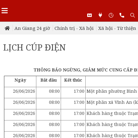
An Giang 24 giờ
Chính trị - Xã hội
Xã hội - Từ thiện
LỊCH CÚP ĐIỆN
THÔNG BÁO NGỪNG, GIẢM MỨC CUNG CẤP ĐIỆ
Ngày
Bắt đầu
Kết thúc
26/06/2026
08:00
17:00
Một phần phường Bình Đ
26/06/2026
08:00
17:00
Một phần xã Vĩnh An (
26/06/2026
08:00
17:00
Khách hàng thuộc Trạm
26/06/2026
08:00
17:00
Khách hàng thuộc Trạ
26/06/2026
08:00
17:00
Khách hàng thuộc Trạm