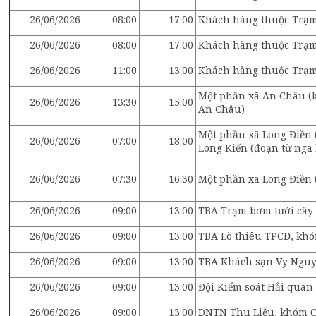
26/06/2026
08:00
17:00
Khách hàng thuộc Trạm
26/06/2026
08:00
17:00
Khách hàng thuộc Trạ
26/06/2026
11:00
13:00
Khách hàng thuộc Trạ
Một phần xã An Châu (k
26/06/2026
13:30
15:00
An Châu)
Một phần xã Long Điền (
26/06/2026
07:00
18:00
Long Kiến (đoạn từ ngã
26/06/2026
07:30
16:30
Một phần xã Long Điền
26/06/2026
09:00
13:00
TBA Trạm bơm tưới cây 
26/06/2026
09:00
13:00
TBA Lò thiêu TPCĐ, kh
26/06/2026
09:00
13:00
TBA Khách sạn Vy Nguy
26/06/2026
09:00
13:00
Đội Kiểm soát Hải quan
26/06/2026
09:00
13:00
DNTN Thu Liễu, khóm C